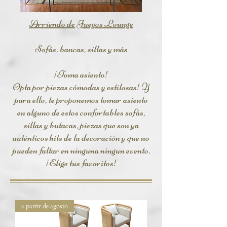
Arriendo de Juegos Lounge
Sofás, bancas, sillas y más
¡Toma asiento!
Opta por piezas cómodas y estilosas! Y
para ello, te proponemos tomar asiento
en alguno de estos confortables sofás,
sillas y butacas, piezas que son ya
auténticos hits de la decoración y que no
pueden faltar en ninguna ningun evento.
¡Elige tus favoritos!
a partir de agosto