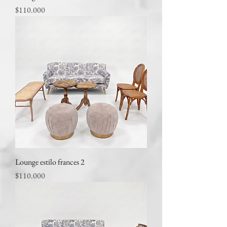
Precio
$110.000
Lounge estilo frances 2
Precio
$110.000