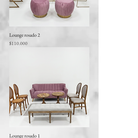
Lounge rosado 2
Precio
$110.000
Lounge rosado 1