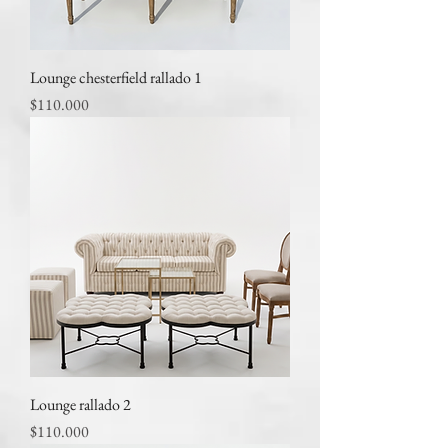
Lounge chesterfield rallado 1
Precio
$110.000
Lounge rallado 2
Precio
$110.000