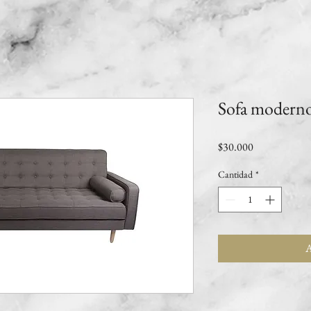
Sofa moderno
Precio
$30.000
Cantidad
*
A