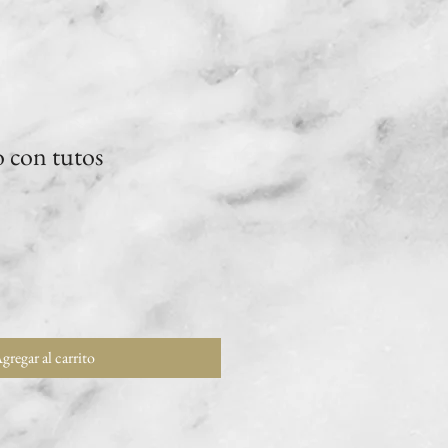
 con tutos
gregar al carrito