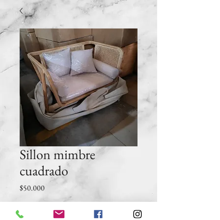
Sillon mimbre
cuadrado
Precio
$50.000
Cantidad
*