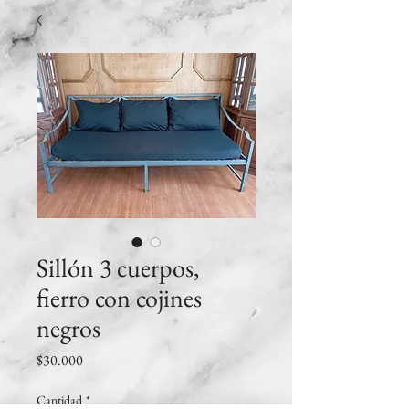
Sillón 3 cuerpos,
fierro con cojines
negros
Precio
$30.000
Cantidad
*