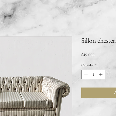
Sillon chester
Precio
$45.000
Cantidad
*
A