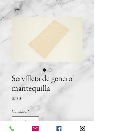
Servilleta de genero
mantequilla
Precio
$750
Cantidad
*