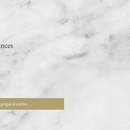
ances
gregar al carrito