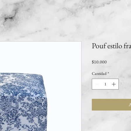
Pouf estilo fr
Precio
$10.000
Cantidad
*
A