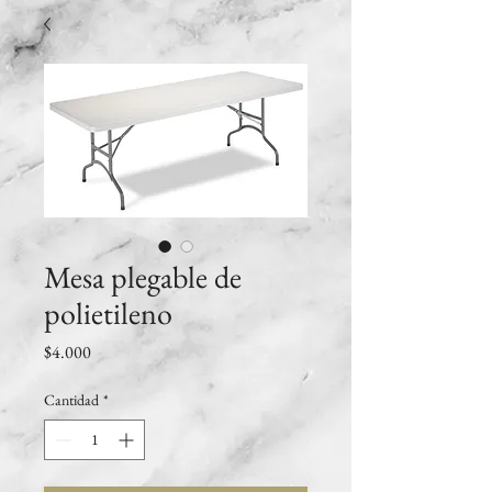
Mesa plegable de
polietileno
Precio
$4.000
Cantidad
*