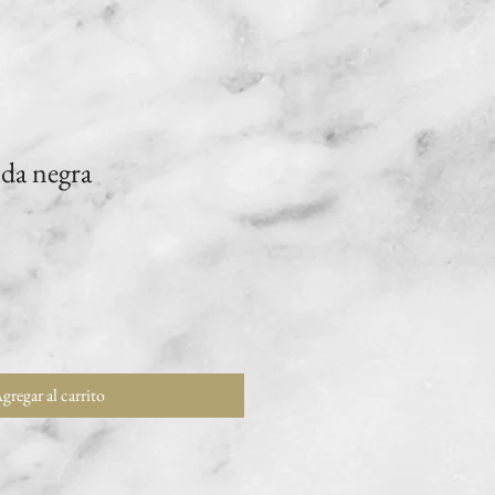
da negra
gregar al carrito