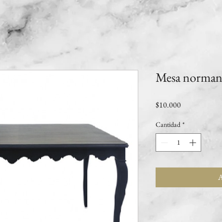
Mesa norman
Precio
$10.000
Cantidad
*
A