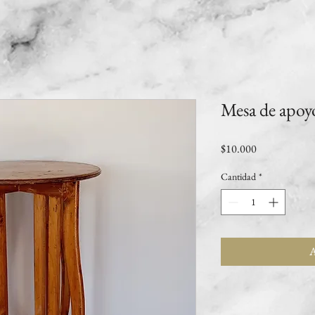
Mesa de apoyo
Precio
$10.000
Cantidad
*
A