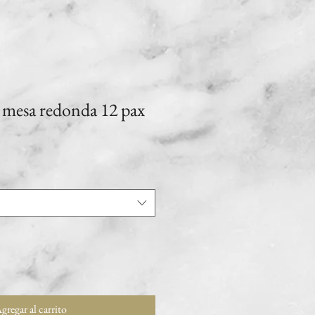
 mesa redonda 12 pax
gregar al carrito