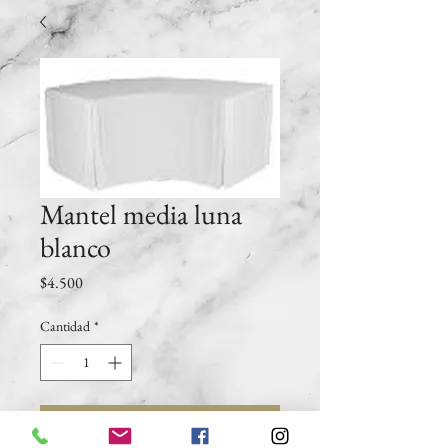
Mantel media luna
blanco
Precio
$4.500
Cantidad
*
Agregar al carrito