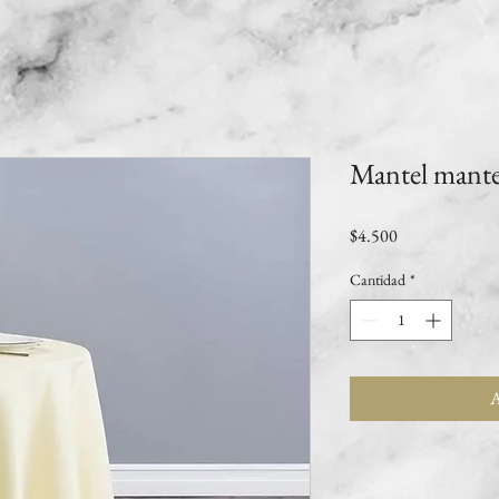
Mantel mante
Precio
$4.500
Cantidad
*
A