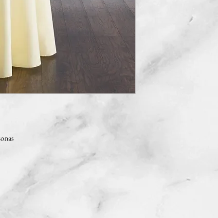
sonas