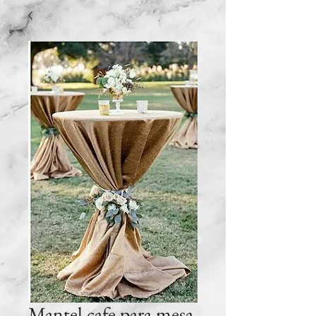
Mantel cafe para mesa