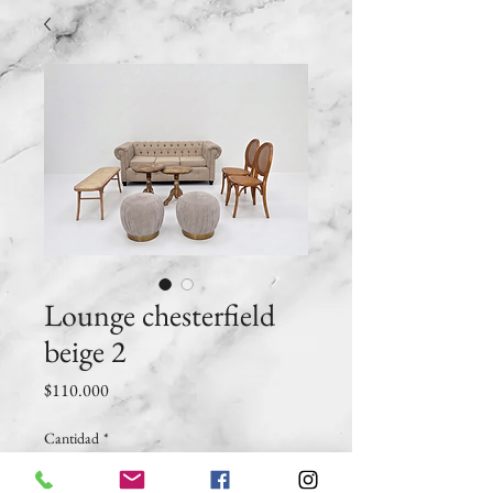
Lounge chesterfield
beige 2
Precio
$110.000
Cantidad
*