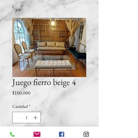
Juego fierro beige 4
Precio
$100.000
Cantidad
*
Agregar al carrito