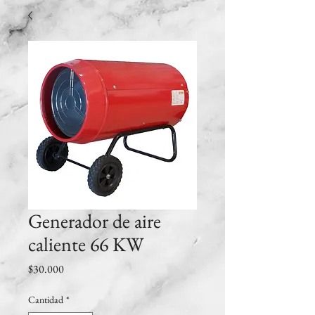
Generador de aire
caliente 66 KW
Precio
$30.000
Cantidad
*