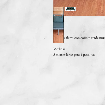
Sillón de fierro con cojines verde mu
Medidas:
2 metros largo para 4 personas