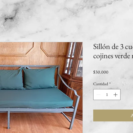
Sillón de 3 cu
cojines verde
Precio
$30.000
Cantidad
*
A