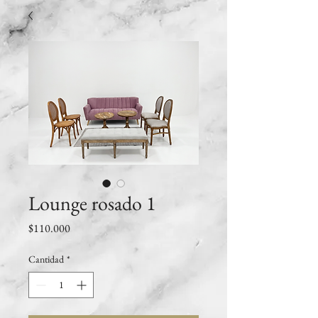
Lounge rosado 1
Precio
$110.000
Cantidad
*